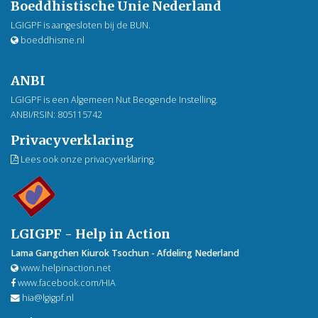
Boeddhistische Unie Nederland
LGIGPF is aangesloten bij de BUN.
boeddhisme.nl
ANBI
LGIGPF is een Algemeen Nut Beogende Instelling.
ANBI/RSIN: 805115742
Privacyverklaring
Lees ook onze privacyverklaring.
LGIGPF - Help in Action
Lama Gangchen Kiurok Tsochun - Afdeling Nederland
www.helpinaction.net
www.facebook.com/HIA
hia@lgigpf.nl