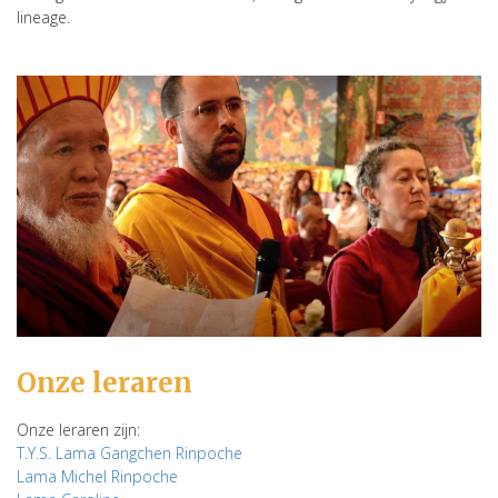
lineage.
Onze leraren
Onze leraren zijn:
T.Y.S. Lama Gangchen Rinpoche
Lama Michel Rinpoche