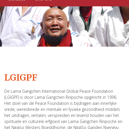
LGIGPF
De Lama Gangchen International Global Peace Foundation
(LGIGPF) is door Lama Gangchen Rinpoche opgericht in 1996.
Het doel van de Peace Foundation is bijdragen aan innerlijke
vrede, wereldvrede en mentale en fysieke gezondheid middels
het uitdragen, vertalen, verspreiden en levend houden van het
spirituele en culturele erfgoed van Lama Gangchen Rinpoche en
het Ngalso Westers Boeddhisme, de NgalSo Ganden Nyengyu