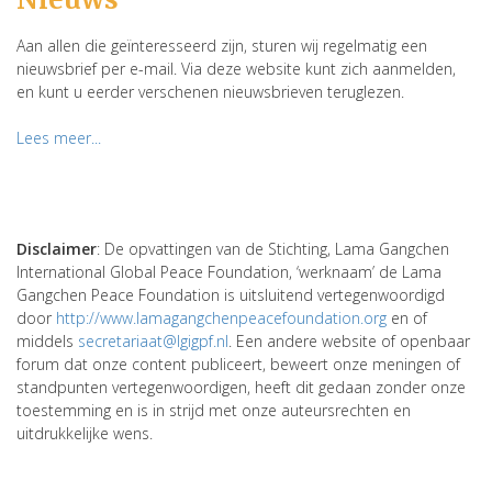
Aan allen die geïnteresseerd zijn, sturen wij regelmatig een
nieuwsbrief per e-mail. Via deze website kunt zich aanmelden,
en kunt u eerder verschenen nieuwsbrieven teruglezen.
Lees meer...
Disclaimer
: De opvattingen van de Stichting, Lama Gangchen
International Global Peace Foundation, ‘werknaam’ de Lama
Gangchen Peace Foundation is uitsluitend vertegenwoordigd
door
http://www.lamagangchenpeacefoundation.org
en of
middels
secretariaat@lgigpf.nl
. Een andere website of openbaar
forum dat onze content publiceert, beweert onze meningen of
standpunten vertegenwoordigen, heeft dit gedaan zonder onze
toestemming en is in strijd met onze auteursrechten en
uitdrukkelijke wens.