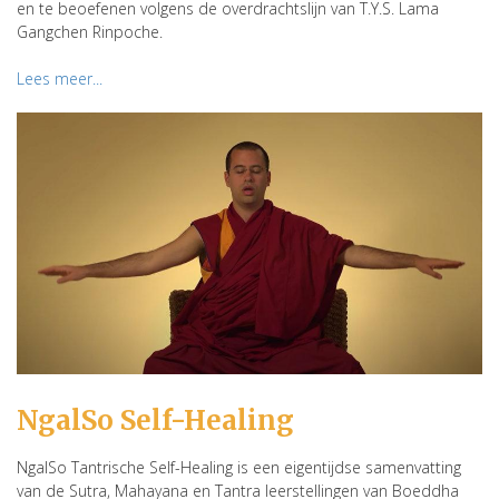
en te beoefenen volgens de overdrachtslijn van T.Y.S. Lama
Gangchen Rinpoche.
Lees meer...
NgalSo Self-Healing
NgalSo Tantrische Self-Healing is een eigentijdse samenvatting
van de Sutra, Mahayana en Tantra leerstellingen van Boeddha